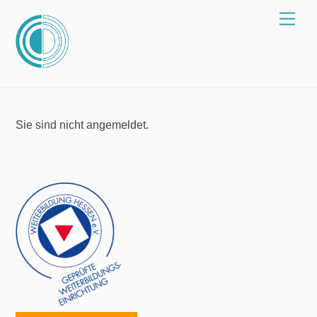
Zum
Spei
Inhalt
springen
Sie sind nicht angemeldet.