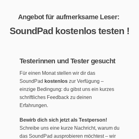
Zum
Inhalt
Angebot für aufmerksame Leser:
springen
SoundPad kostenlos testen !
Testerinnen und Tester gesucht
Für einen Monat stellen wir dir das
SoundPad
kostenlos
zur Verfügung –
einzige Bedingung: du gibst uns ein kurzes
schriftliches Feedback zu deinen
Erfahrungen.
Bewirb dich sich jetzt als Testperson!
Schreibe uns eine kurze Nachricht, warum du
das SoundPad ausprobieren möchtest – wir