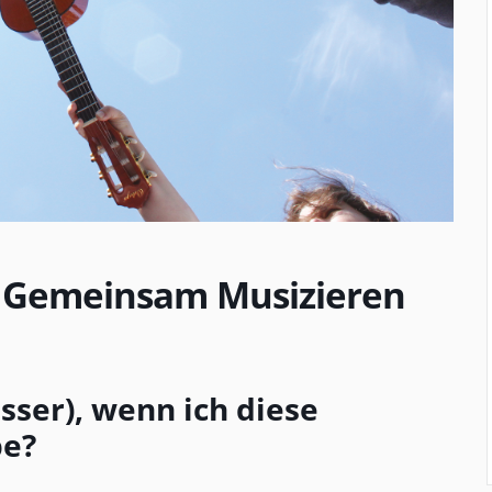
 Gemeinsam Musizieren
sser), wenn ich diese
be?