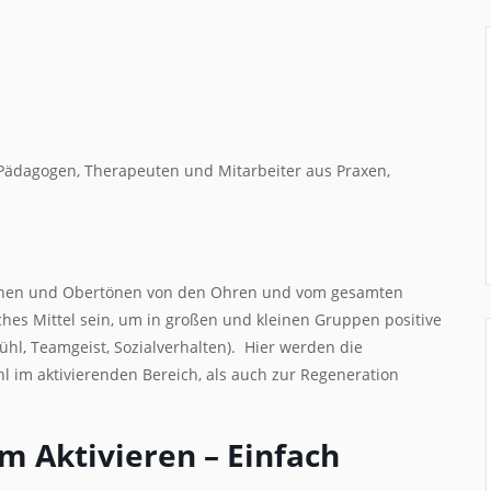
 Pädagogen, Therapeuten und Mitarbeiter aus Praxen,
 Tönen und Obertönen von den Ohren und vom gesamten
es Mittel sein, um in großen und kleinen Gruppen positive
ühl, Teamgeist, Sozialverhalten). Hier werden die
l im aktivierenden Bereich, als auch zur Regeneration
 Aktivieren – Einfach