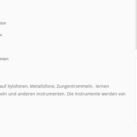
ion
en
enten
auf Xylofonen, Metallofone, Zungentrommeln, lernen
ln und anderen Instrumenten. Die Instrumente werden von