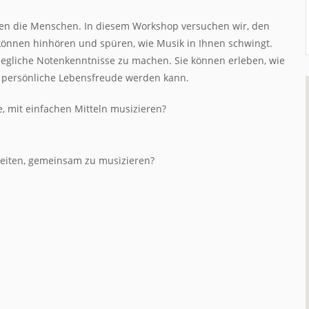
en die Menschen. In diesem Workshop versuchen wir, den
önnen hinhören und spüren, wie Musik in Ihnen schwingt.
 jegliche Notenkenntnisse zu machen. Sie können erleben, wie
e persönliche Lebensfreude werden kann.
, mit einfachen Mitteln musizieren?
leiten, gemeinsam zu musizieren?