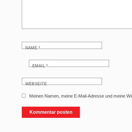
NAME
*
EMAIL
*
WEBSEITE
Meinen Namen, meine E-Mail-Adresse und meine Webs