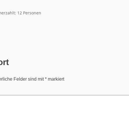
erzahlt: 12 Personen
ort
erliche Felder sind mit
*
markiert