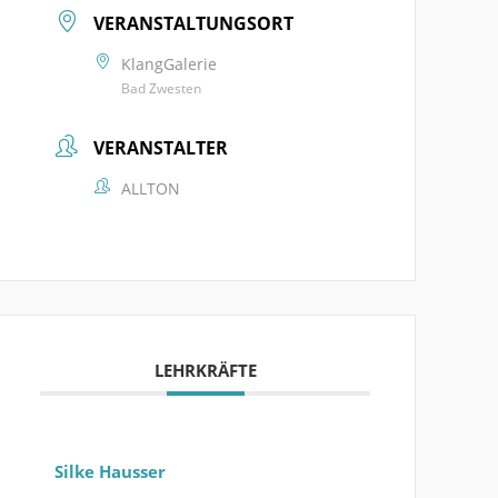
VERANSTALTUNGSORT
KlangGalerie
Bad Zwesten
VERANSTALTER
ALLTON
LEHRKRÄFTE
Silke Hausser