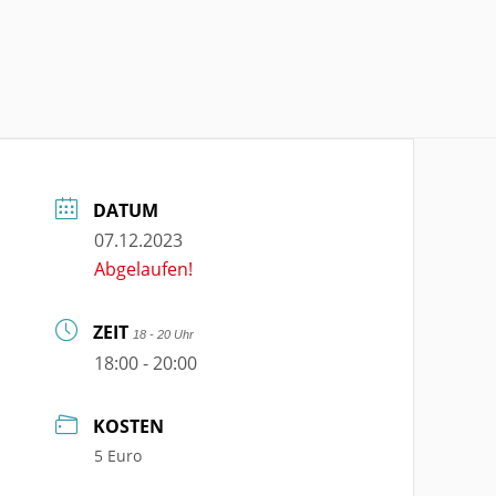
DATUM
07.12.2023
Abgelaufen!
ZEIT
18 - 20 Uhr
18:00 - 20:00
KOSTEN
5 Euro