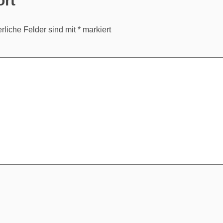
erliche Felder sind mit
*
markiert