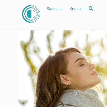
Zum
Suche
Startseite
Kontakt
Inhalt
springen