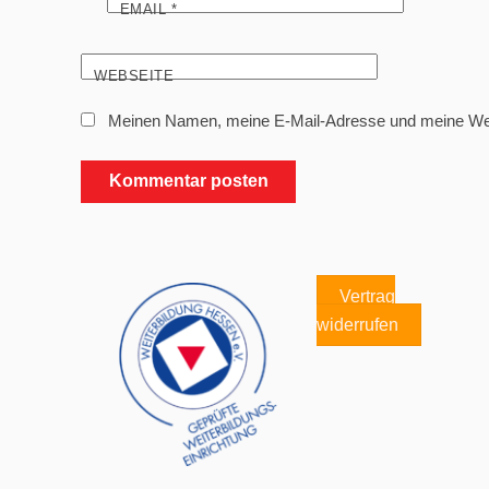
EMAIL
*
WEBSEITE
Meinen Namen, meine E-Mail-Adresse und meine Webs
Vertrag
widerrufen