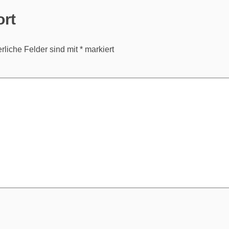
ort
erliche Felder sind mit
*
markiert