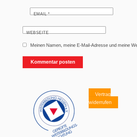
EMAIL
*
WEBSEITE
Meinen Namen, meine E-Mail-Adresse und meine Webs
Vertrag
widerrufen