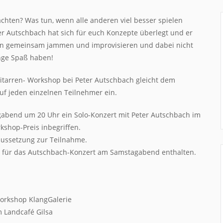
chten? Was tun, wenn alle anderen viel besser spielen
 Autschbach hat sich für euch Konzepte überlegt und er
den gemeinsam jammen und improvisieren und dabei nicht
nge Spaß haben!
itarren- Workshop bei Peter Autschbach gleicht dem
uf jeden einzelnen Teilnehmer ein.
bend um 20 Uhr ein Solo-Konzert mit Peter Autschbach im
rkshop-Preis inbegriffen.
aussetzung zur Teilnahme.
tt für das Autschbach-Konzert am Samstagabend enthalten.
Workshop KlangGalerie
 Landcafé Gilsa