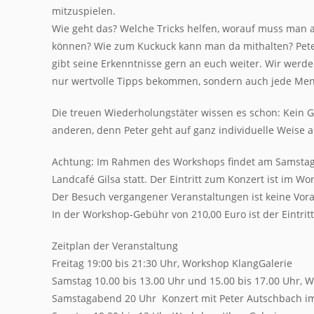
mitzuspielen.
Wie geht das? Welche Tricks helfen, worauf muss man a
können? Wie zum Kuckuck kann man da mithalten? Peter
gibt seine Erkenntnisse gern an euch weiter. Wir wer
nur wertvolle Tipps bekommen, sondern auch jede Me
Die treuen Wiederholungstäter wissen es schon: Kein G
anderen, denn Peter geht auf ganz individuelle Weise a
Achtung: Im Rahmen des Workshops findet am Samstaga
Landcafé Gilsa statt. Der Eintritt zum Konzert ist im Wo
Der Besuch vergangener Veranstaltungen ist keine Vor
In der Workshop-Gebühr von 210,00 Euro ist der Eintri
Zeitplan der Veranstaltung
Freitag 19:00 bis 21:30 Uhr, Workshop KlangGalerie
Samstag 10.00 bis 13.00 Uhr und 15.00 bis 17.00 Uhr, 
Samstagabend 20 Uhr Konzert mit Peter Autschbach im