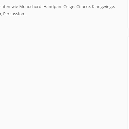
umenten wie Monochord, Handpan, Geige, Gitarre, Klangwiege,
n, Percussion…