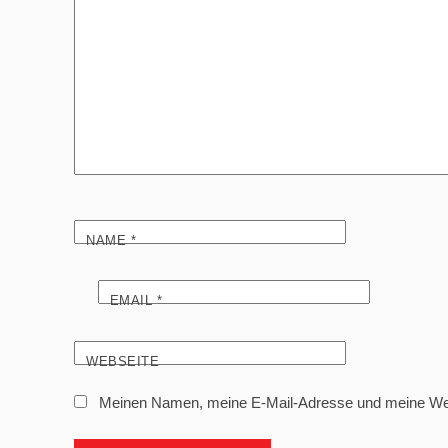
NAME
*
EMAIL
*
WEBSEITE
Meinen Namen, meine E-Mail-Adresse und meine Webs