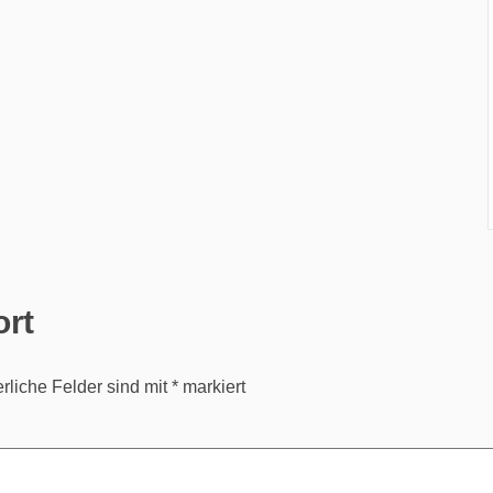
ort
erliche Felder sind mit
*
markiert