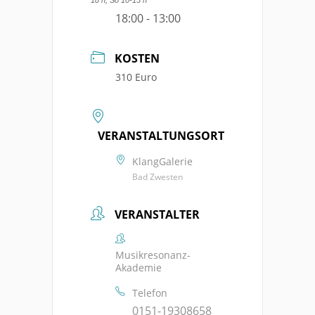
18:00 - 13:00
KOSTEN
310 Euro
VERANSTALTUNGSORT
KlangGalerie
Bad Zwesten
VERANSTALTER
Musikresonanz-
Akademie
Telefon
0151-19308658