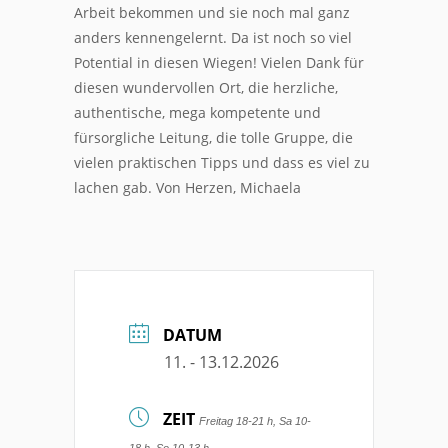
Arbeit bekommen und sie noch mal ganz
anders kennengelernt. Da ist noch so viel
Potential in diesen Wiegen! Vielen Dank für
diesen wundervollen Ort, die herzliche,
authentische, mega kompetente und
fürsorgliche Leitung, die tolle Gruppe, die
vielen praktischen Tipps und dass es viel zu
lachen gab. Von Herzen, Michaela
DATUM
11. - 13.12.2026
ZEIT
Freitag 18-21 h, Sa 10-
18 h, So 10-13 h