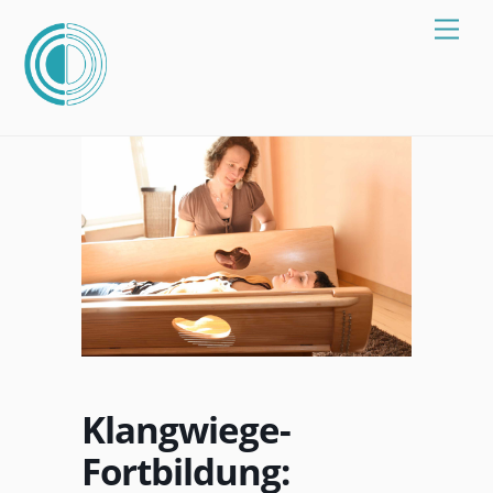
Zum
Spei
Inhalt
springen
Klangwiege-
Fortbildung: