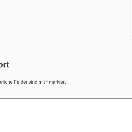
ort
erliche Felder sind mit
*
markiert