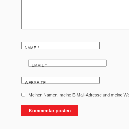
NAME
*
EMAIL
*
WEBSEITE
Meinen Namen, meine E-Mail-Adresse und meine Webs