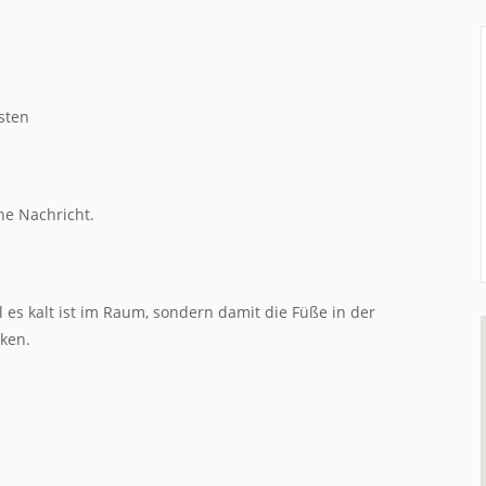
sten
he Nachricht.
 es kalt ist im Raum, sondern damit die Füße in der
ken.