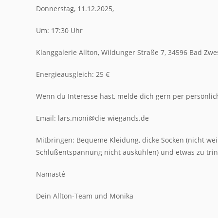
Donnerstag, 11.12.2025,
Um: 17:30 Uhr
Klanggalerie Allton, Wildunger Straße 7, 34596 Bad Zwe
Energieausgleich: 25 €
Wenn du Interesse hast, melde dich gern per persönlic
Email: lars.moni@die-wiegands.de
Mitbringen: Bequeme Kleidung, dicke Socken (nicht weil
Schlußentspannung nicht auskühlen) und etwas zu trin
Namasté
Dein Allton-Team und Monika