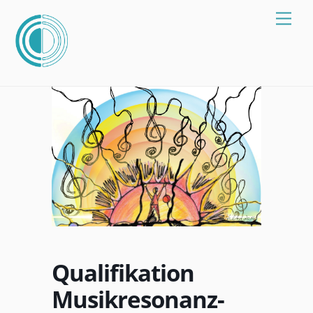
Zum
Spei
Inhalt
springen
Qualifikation
Musikresonanz-