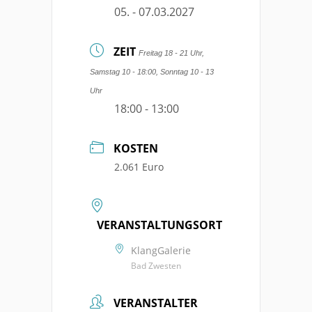
05. - 07.03.2027
ZEIT
Freitag 18 - 21 Uhr,
Samstag 10 - 18:00, Sonntag 10 - 13
Uhr
18:00 - 13:00
KOSTEN
2.061 Euro
VERANSTALTUNGSORT
KlangGalerie
Bad Zwesten
VERANSTALTER