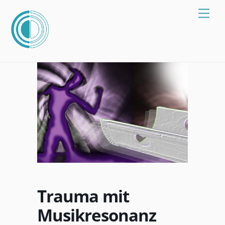
Zum
Spei
Inhalt
springen
Trauma mit
Musikresonanz