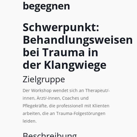
begegnen
Schwerpunkt:
Behandlungsweisen
bei Trauma in
der Klangwiege
Zielgruppe
Der Workshop wendet sich an Therapeut/-
innen, Ärzt/-innen, Coaches und
Pflegekräfte, die professionell mit Klienten
arbeiten, die an Trauma-Folgestörungen
leiden.
Beschreibung