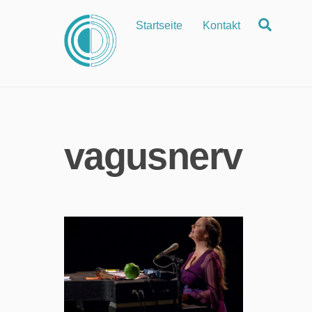
Zum
Suche
Startseite
Kontakt
Inhalt
springen
vagusnerv