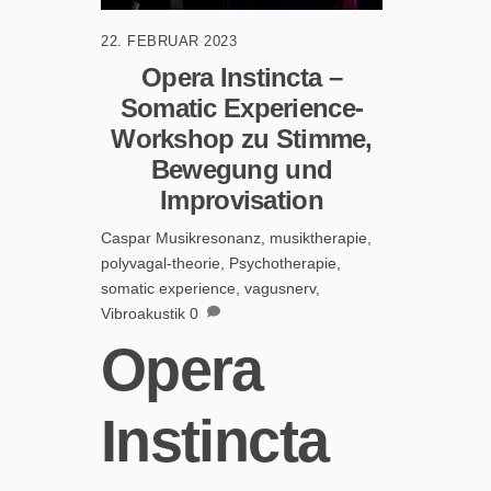
22. FEBRUAR 2023
Opera Instincta –
Somatic Experience-
Workshop zu Stimme,
Bewegung und
Improvisation
Caspar
Musikresonanz
,
musiktherapie
,
polyvagal-theorie
,
Psychotherapie
,
somatic experience
,
vagusnerv
,
Vibroakustik
0
Opera
Instincta