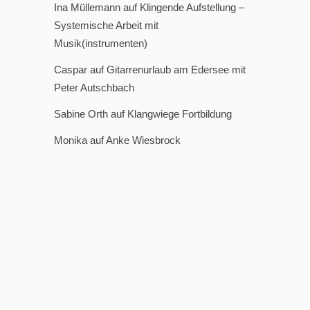
Ina Müllemann
auf
Klingende Aufstellung –
Systemische Arbeit mit
Musik(instrumenten)
Caspar
auf
Gitarrenurlaub am Edersee mit
Peter Autschbach
Sabine Orth
auf
Klangwiege Fortbildung
Monika
auf
Anke Wiesbrock