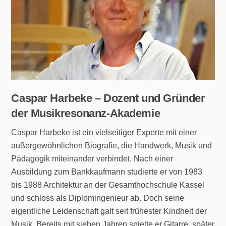
Caspar Harbeke – Dozent und Gründer
der Musikresonanz-Akademie
Caspar Harbeke ist ein vielseitiger Experte mit einer
außergewöhnlichen Biografie, die Handwerk, Musik und
Pädagogik miteinander verbindet. Nach einer
Ausbildung zum Bankkaufmann studierte er von 1983
bis 1988 Architektur an der Gesamthochschule Kassel
und schloss als Diplomingenieur ab. Doch seine
eigentliche Leidenschaft galt seit frühester Kindheit der
Musik. Bereits mit sieben Jahren spielte er Gitarre, später