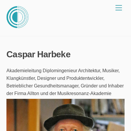
Zum
Spei
Inhalt
springen
Caspar Harbeke
Akademieleitung Diplomingenieur Architektur, Musiker,
Klangkünstler, Designer und Produktentwickler,
Betrieblicher Gesundheitsmanager, Gründer und Inhaber
der Firma Allton und der Musikresonanz-Akademie