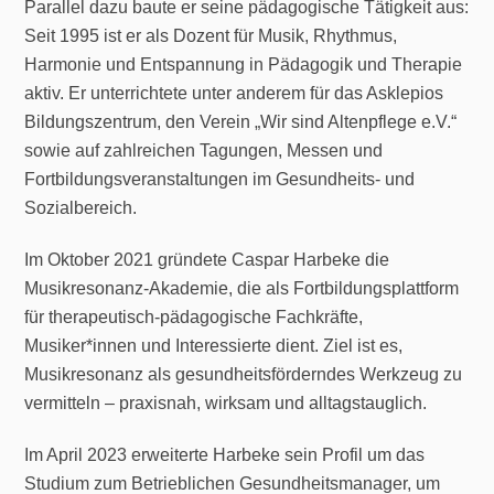
Parallel dazu baute er seine pädagogische Tätigkeit aus:
Seit 1995 ist er als Dozent für Musik, Rhythmus,
Harmonie und Entspannung in Pädagogik und Therapie
aktiv. Er unterrichtete unter anderem für das Asklepios
Bildungszentrum, den Verein „Wir sind Altenpflege e.V.“
sowie auf zahlreichen Tagungen, Messen und
Fortbildungsveranstaltungen im Gesundheits- und
Sozialbereich.
Im Oktober 2021 gründete Caspar Harbeke die
Musikresonanz-Akademie, die als Fortbildungsplattform
für therapeutisch-pädagogische Fachkräfte,
Musiker*innen und Interessierte dient. Ziel ist es,
Musikresonanz als gesundheitsförderndes Werkzeug zu
vermitteln – praxisnah, wirksam und alltagstauglich.
Im April 2023 erweiterte Harbeke sein Profil um das
Studium zum Betrieblichen Gesundheitsmanager, um