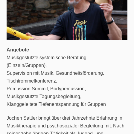
Angebote
Musikgestützte systemische Beratung
(Einzeln/Gruppen),
Supervision mit Musik, Gesundheitsförderung,
Tischtrommelkonferenz,
Percussion Summit, Bodypercussion,
Musikgestützte Tagungsbegleitung,
Klanggeleitete Tiefenentspannung für Gruppen
Jochen Sattler bringt über drei Jahrzehnte Erfahrung in
Musiktherapie und psychosozialer Begleitung mit. Nach
seiner zehnjährigen Tätigkeit als Jugend- und