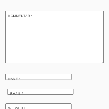
KOMMENTAR
*
NAME
*
EMAIL
*
WEBSEITE