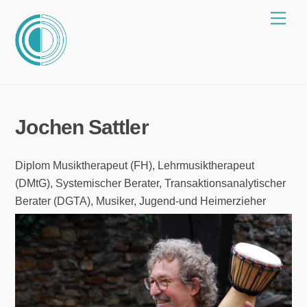
Zum
Spei
Inhalt
springen
Jochen Sattler
Diplom Musiktherapeut (FH), Lehrmusiktherapeut
(DMtG), Systemischer Berater, Transaktionsanalytischer
Berater (DGTA), Musiker, Jugend-und Heimerzieher