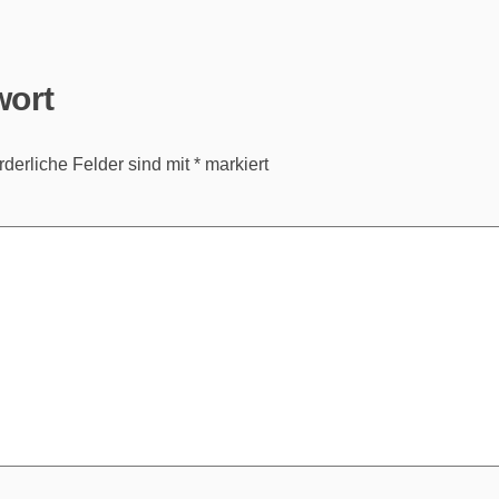
wort
rderliche Felder sind mit
*
markiert