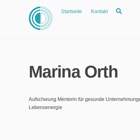
Zum
Suche
Startseite
Kontakt
Inhalt
springen
Marina Orth
Aufschwung Mentorin für gesunde Unternehmunge
Lebensenergie