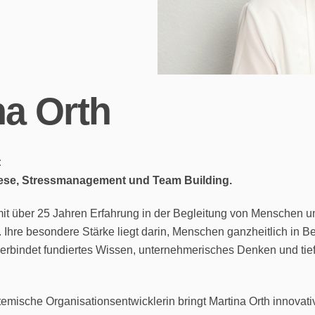
na Orth
:
ese, Stressmanagement und Team Building.
it mit über 25 Jahren Erfahrung in der Begleitung von Mensche
Ihre besondere Stärke liegt darin, Menschen ganzheitlich in B
erbindet fundiertes Wissen, unternehmerisches Denken und tie
temische Organisationsentwicklerin bringt Martina Orth innova