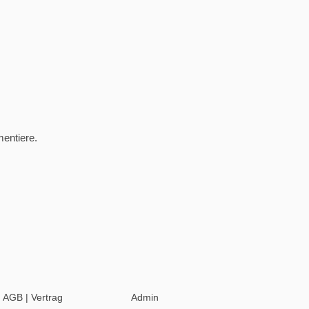
entiere.
|
AGB
|
Vertrag
Admin