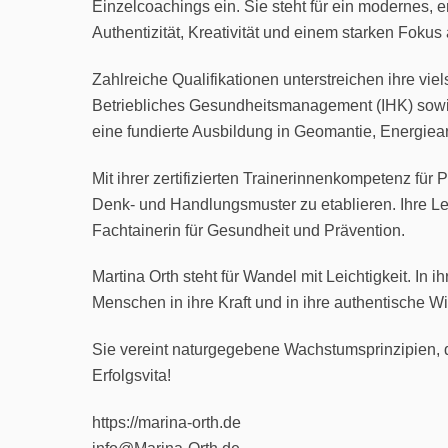
Einzelcoachings ein. Sie steht für ein modernes, e
Authentizität, Kreativität und einem starken Fokus
Zahlreiche Qualifikationen unterstreichen ihre viel
Betriebliches Gesundheitsmanagement (IHK) sowie 
eine fundierte Ausbildung in Geomantie, Energiea
Mit ihrer zertifizierten Trainerinnenkompetenz f
Denk- und Handlungsmuster zu etablieren. Ihre Lei
Fachtainerin für Gesundheit und Prävention.
Martina Orth steht für Wandel mit Leichtigkeit. I
Menschen in ihre Kraft und in ihre authentische Wi
Sie vereint naturgegebene Wachstumsprinzipien, 
Erfolgsvita!
https://marina-orth.de