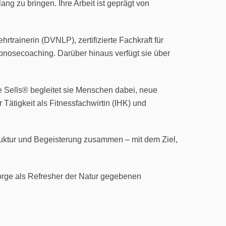
ang zu bringen. Ihre Arbeit ist geprägt von
rtrainerin (DVNLP), zertifizierte Fachkraft für
pnosecoaching. Darüber hinaus verfügt sie über
e Sells® begleitet sie Menschen dabei, neue
Tätigkeit als Fitnessfachwirtin (IHK) und
Struktur und Begeisterung zusammen – mit dem Ziel,
orge als Refresher der Natur gegebenen