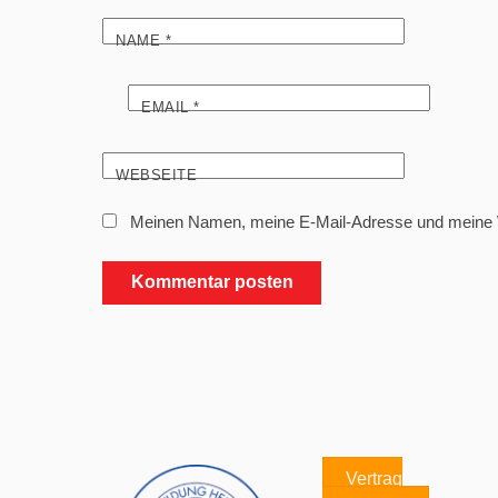
NAME
*
EMAIL
*
WEBSEITE
Meinen Namen, meine E-Mail-Adresse und meine W
Vertrag