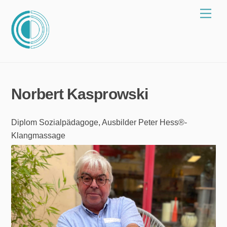
Zum
Spei
Inhalt
springen
Norbert Kasprowski
Diplom Sozialpädagoge, Ausbilder Peter Hess®-
Klangmassage