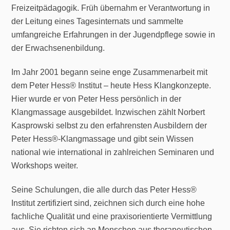
Freizeitpädagogik. Früh übernahm er Verantwortung in
der Leitung eines Tagesinternats und sammelte
umfangreiche Erfahrungen in der Jugendpflege sowie in
der Erwachsenenbildung.
Im Jahr 2001 begann seine enge Zusammenarbeit mit
dem Peter Hess® Institut – heute Hess Klangkonzepte.
Hier wurde er von Peter Hess persönlich in der
Klangmassage ausgebildet. Inzwischen zählt Norbert
Kasprowski selbst zu den erfahrensten Ausbildern der
Peter Hess®-Klangmassage und gibt sein Wissen
national wie international in zahlreichen Seminaren und
Workshops weiter.
Seine Schulungen, die alle durch das Peter Hess®
Institut zertifiziert sind, zeichnen sich durch eine hohe
fachliche Qualität und eine praxisorientierte Vermittlung
aus. Sie richten sich an Menschen aus therapeutischen