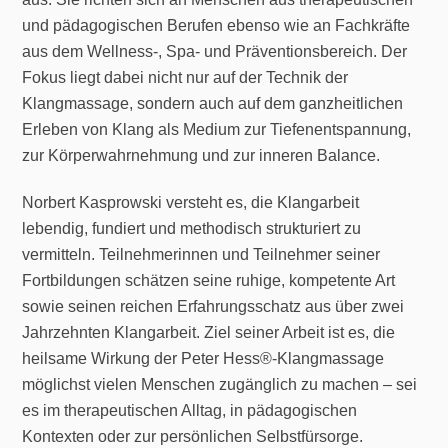
und pädagogischen Berufen ebenso wie an Fachkräfte
aus dem Wellness-, Spa- und Präventionsbereich. Der
Fokus liegt dabei nicht nur auf der Technik der
Klangmassage, sondern auch auf dem ganzheitlichen
Erleben von Klang als Medium zur Tiefenentspannung,
zur Körperwahrnehmung und zur inneren Balance.
Norbert Kasprowski versteht es, die Klangarbeit
lebendig, fundiert und methodisch strukturiert zu
vermitteln. Teilnehmerinnen und Teilnehmer seiner
Fortbildungen schätzen seine ruhige, kompetente Art
sowie seinen reichen Erfahrungsschatz aus über zwei
Jahrzehnten Klangarbeit. Ziel seiner Arbeit ist es, die
heilsame Wirkung der Peter Hess®-Klangmassage
möglichst vielen Menschen zugänglich zu machen – sei
es im therapeutischen Alltag, in pädagogischen
Kontexten oder zur persönlichen Selbstfürsorge.