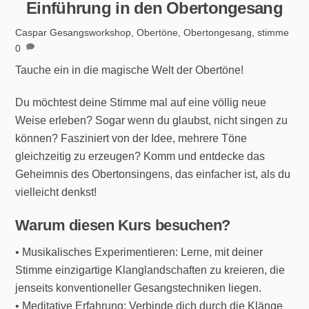
Einführung in den Obertongesang
Caspar
Gesangsworkshop
,
Obertöne
,
Obertongesang
,
stimme
0
Tauche ein in die magische Welt der Obertöne!
Du möchtest deine Stimme mal auf eine völlig neue
Weise erleben? Sogar wenn du glaubst, nicht singen zu
können? Fasziniert von der Idee, mehrere Töne
gleichzeitig zu erzeugen? Komm und entdecke das
Geheimnis des Obertonsingens, das einfacher ist, als du
vielleicht denkst!
Warum diesen Kurs besuchen?
• Musikalisches Experimentieren: Lerne, mit deiner
Stimme einzigartige Klanglandschaften zu kreieren, die
jenseits konventioneller Gesangstechniken liegen.
• Meditative Erfahrung: Verbinde dich durch die Klänge