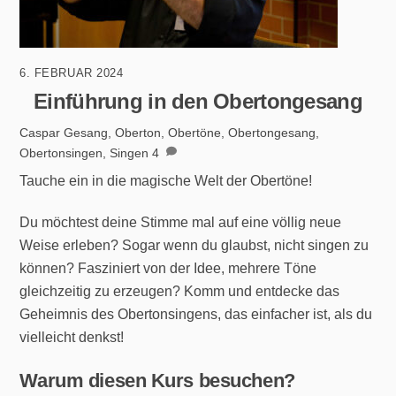
6. FEBRUAR 2024
Einführung in den Obertongesang
Caspar
Gesang
,
Oberton
,
Obertöne
,
Obertongesang
,
Obertonsingen
,
Singen
4
Tauche ein in die magische Welt der Obertöne!
Du möchtest deine Stimme mal auf eine völlig neue
Weise erleben? Sogar wenn du glaubst, nicht singen zu
können? Fasziniert von der Idee, mehrere Töne
gleichzeitig zu erzeugen? Komm und entdecke das
Geheimnis des Obertonsingens, das einfacher ist, als du
vielleicht denkst!
Warum diesen Kurs besuchen?