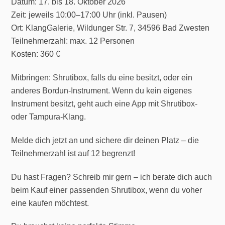
Datum: 17. bis 18. Oktober 2026
Zeit: jeweils 10:00–17:00 Uhr (inkl. Pausen)
Ort: KlangGalerie, Wildunger Str. 7, 34596 Bad Zwesten
Teilnehmerzahl: max. 12 Personen
Kosten: 360 €
Mitbringen: Shrutibox, falls du eine besitzt, oder ein
anderes Bordun-Instrument. Wenn du kein eigenes
Instrument besitzt, geht auch eine App mit Shrutibox-
oder Tampura-Klang.
Melde dich jetzt an und sichere dir deinen Platz – die
Teilnehmerzahl ist auf 12 begrenzt!
Du hast Fragen? Schreib mir gern – ich berate dich auch
beim Kauf einer passenden Shrutibox, wenn du voher
eine kaufen möchtest.