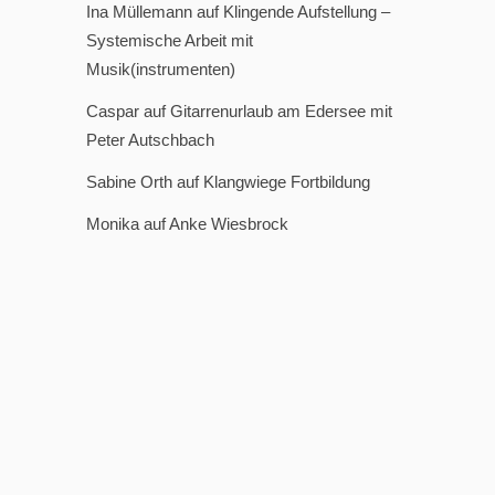
Ina Müllemann
auf
Klingende Aufstellung –
Systemische Arbeit mit
Musik(instrumenten)
Caspar
auf
Gitarrenurlaub am Edersee mit
Peter Autschbach
Sabine Orth
auf
Klangwiege Fortbildung
Monika
auf
Anke Wiesbrock