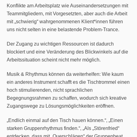
Konflikte am Arbeitsplatz wie Auseinandersetzungen mit
Teammitgliedern, mit Vorgesetzten, aber auch die Arbeit
mit „schwierig“ wahrgenommenen Klient*innen führen
uns nicht selten in eine belastende Problem-Trance.
Der Zugang zu wichtigen Ressourcen ist dadurch
blockiert und eine Veränderung des Blickwinkels auf die
Arbeitssituation scheint nicht mehr möglich.
Musik & Rhythmus können da weiterhelfen: Wie kaum
ein anderes Instrument schafft es die Tischtrommel einen
hoch stimulierenden, nicht sprachlichen
Begegnungsrahmen zu schaffen, wodurch sich kreative
Zugangswege zu Lösungsmöglichkeiten eröffnen.
„Endlich einmal auf den Tisch hauen können.“, „Einen
starken Gruppenrhythmus finden.“, „Als „Störenfried“
entdecken, dass mit „Querschlägen“ der Gruppenbeat