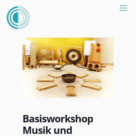
Zum
Spei
Inhalt
springen
Basisworkshop
Musik und