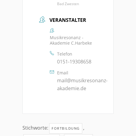
Bad Zwesten
VERANSTALTER
Musikresonanz -
Akademie C.Harbeke
Telefon
0151-19308658
Email
mail@musikresonanz-
akademie.de
Stichworte:
,
FORTBILDUNG