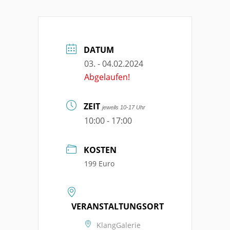
DATUM
03. - 04.02.2024
Abgelaufen!
ZEIT
jeweils 10-17 Uhr
10:00 - 17:00
KOSTEN
199 Euro
VERANSTALTUNGSORT
KlangGalerie