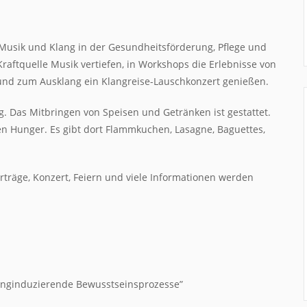
n Musik und Klang in der Gesundheitsförderung, Pflege und
Kraftquelle Musik vertiefen, in Workshops die Erlebnisse von
 und zum Ausklang ein Klangreise-Lauschkonzert genießen.
. Das Mitbringen von Speisen und Getränken ist gestattet.
en Hunger. Es gibt dort Flammkuchen, Lasagne, Baguettes,
rträge, Konzert, Feiern und viele Informationen werden
langinduzierende Bewusstseinsprozesse”