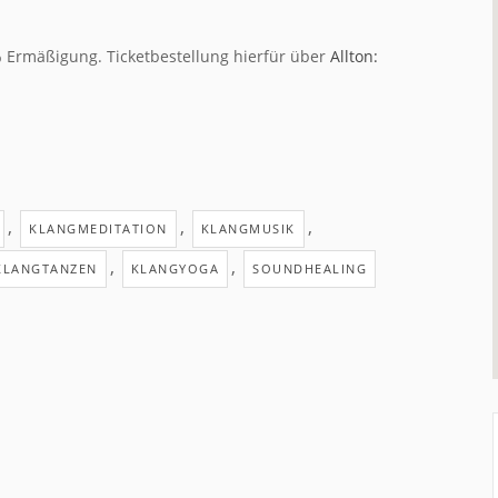
% Ermäßigung. Ticketbestellung hierfür über
Allton:
,
,
,
KLANGMEDITATION
KLANGMUSIK
,
,
KLANGTANZEN
KLANGYOGA
SOUNDHEALING