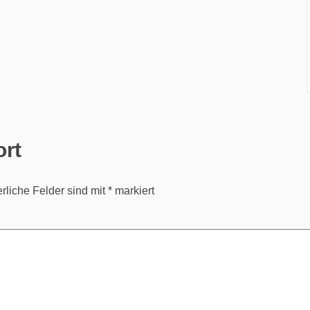
ort
erliche Felder sind mit
*
markiert