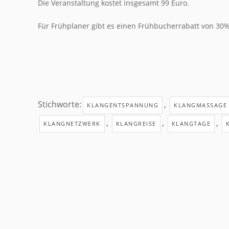
Die Veranstaltung kostet insgesamt 99 Euro.
Für Frühplaner gibt es einen Frühbucherrabatt von 30
Stichworte:
,
KLANGENTSPANNUNG
KLANGMASSAGE
,
,
,
KLANGNETZWERK
KLANGREISE
KLANGTAGE