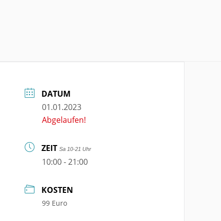
DATUM
01.01.2023
Abgelaufen!
ZEIT
Sa 10-21 Uhr
10:00 - 21:00
KOSTEN
99 Euro