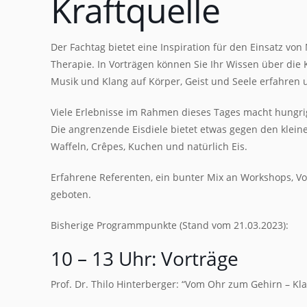
Kraftquelle
Der Fachtag bietet eine Inspiration für den Einsatz vo
Therapie. In Vorträgen können Sie Ihr Wissen über die 
Musik und Klang auf Körper, Geist und Seele erfahren
Viele Erlebnisse im Rahmen dieses Tages macht hungrig
Die angrenzende Eisdiele bietet etwas gegen den klein
Waffeln, Crêpes, Kuchen und natürlich Eis.
Erfahrene Referenten, ein bunter Mix an Workshops, Vo
geboten.
Bisherige Programmpunkte (Stand vom 21.03.2023):
10 – 13 Uhr: Vorträge
Prof. Dr. Thilo Hinterberger: “Vom Ohr zum Gehirn – K