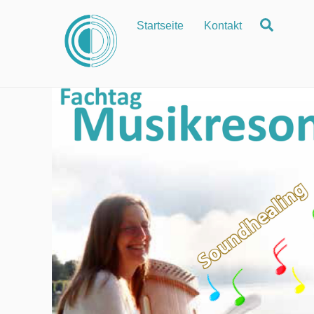
Zum
Suche
Startseite
Kontakt
Inhalt
springen