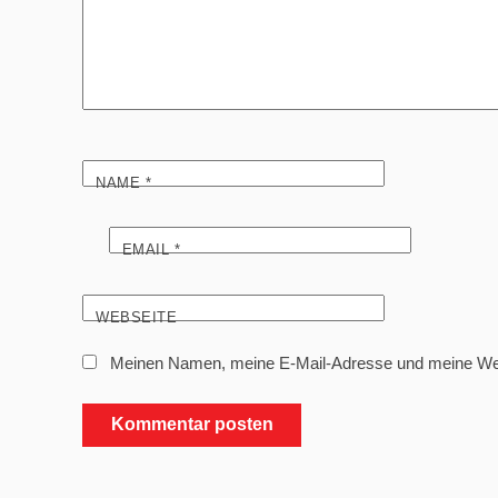
NAME
*
EMAIL
*
WEBSEITE
Meinen Namen, meine E-Mail-Adresse und meine Webs