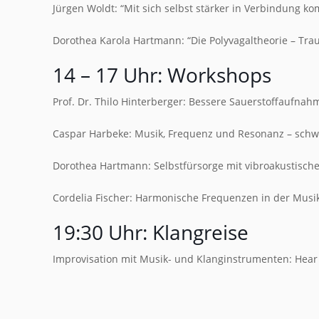
Jürgen Woldt: “Mit sich selbst stärker in Verbindung 
Dorothea Karola Hartmann: “Die Polyvagaltheorie – T
14 – 17 Uhr: Workshops
Prof. Dr. Thilo Hinterberger: Bessere Sauerstoffaufn
Caspar Harbeke: Musik, Frequenz und Resonanz – schwi
Dorothea Hartmann: Selbstfürsorge mit vibroakustisch
Cordelia Fischer: Harmonische Frequenzen in der Musi
19:30 Uhr: Klangreise
Improvisation mit Musik- und Klanginstrumenten: Hea