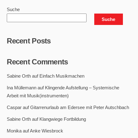
Suche
Suche
Recent Posts
Recent Comments
Sabine Orth
auf
Einfach Musikmachen
Ina Müllemann
auf
Klingende Aufstellung – Systemische
Arbeit mit Musik(instrumenten)
Caspar
auf
Gitarrenurlaub am Edersee mit Peter Autschbach
Sabine Orth
auf
Klangwiege Fortbildung
Monika
auf
Anke Wiesbrock