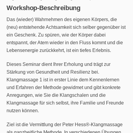
Workshop-Beschreibung
Das (wieder) Wahrnehmen des eigenen Körpers, die
(neu) entstehende Achtsamkeit sich selber gegenüber ist
ein Geschenk. Zu spüren, wie der Körper dabei
entspannt, der Atem wieder in den Fluss kommt und die
Lebensenergie zurückkehrt, ist ein tiefes Erlebnis.
Dieses Seminar dient Ihrer Erholung und trägt zur
Stärkung von Gesundheit und Resilienz bei.
Klangmassage 1 ist in erster Linie dem Kennenlernen
und Erfahren der Methode gewidmet und gibt konkrete
Anregungen, wie Sie die Klangschalen und die
Klangmassage für sich selbst, ihre Familie und Freunde
nutzen können.
Ziel ist die Vermittlung der Peter Hess®-Klangmassage
als ganzheitliche Methode. In verschiedenen Übungen