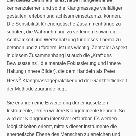
Ziel dieses Seminars ist es, neue Klangelemente
kennenzulernen und so die Klangmassage vielfältiger
gestalten, erleben und achtsam einsetzen zu können.
Die Sensibilität für energetische Zusammenhänge zu
schulen, die Wahrnehmung zu verfeinern sowie die
Achtsamkeit und Wertschätzung für dieses Thema zu
betonen und zu fördern, ist uns wichtig. Zentraler Aspekt
in diesem Zusammenhang ist auch die „Kraft des
Bewusstseins”, die mentale Fokussierung und innere
Haltung (innere Bilder), die dem Handeln als Peter
®
Hess
-Klangmassagepraktiker und der Ganzheitlichkeit
der Methode zugrunde liegt.
Sie erfahren eine Erweiterung der eingesetzten
Instrumente, lernen weitere Klangelemente kennen. So
wird der Klangraum intensiver erfahrbar. Es werden
Möglichkeiten erlernt, mittels dieser Instrumente die
energetische Ebene des Menschen zu erreichen und