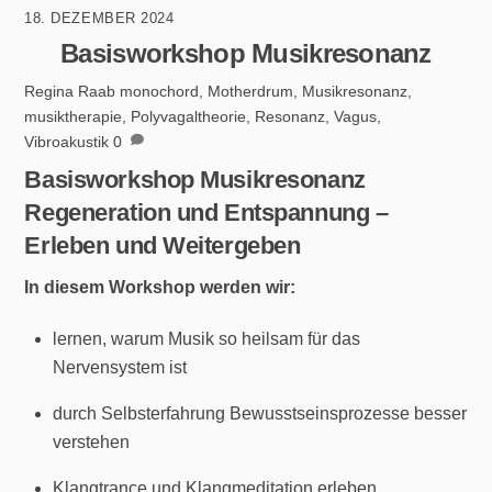
18. DEZEMBER 2024
Basisworkshop Musikresonanz
Regina Raab
monochord
,
Motherdrum
,
Musikresonanz
,
musiktherapie
,
Polyvagaltheorie
,
Resonanz
,
Vagus
,
Vibroakustik
0
Basisworkshop Musikresonanz
Regeneration und Entspannung –
Erleben und Weitergeben
In diesem Workshop werden wir:
lernen, warum Musik so heilsam für das
Nervensystem ist
durch Selbsterfahrung Bewusstseinsprozesse besser
verstehen
Klangtrance und Klangmeditation erleben