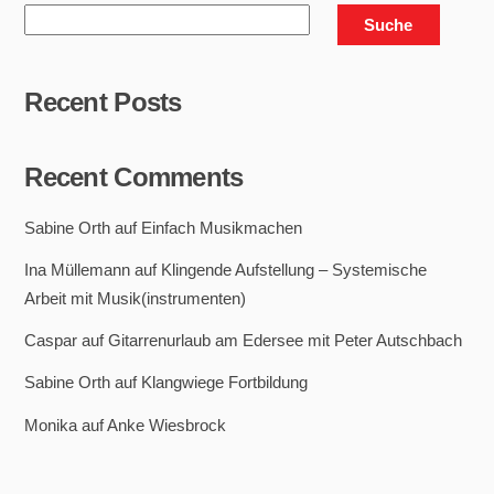
Suche
Recent Posts
Recent Comments
Sabine Orth
auf
Einfach Musikmachen
Ina Müllemann
auf
Klingende Aufstellung – Systemische
Arbeit mit Musik(instrumenten)
Caspar
auf
Gitarrenurlaub am Edersee mit Peter Autschbach
Sabine Orth
auf
Klangwiege Fortbildung
Monika
auf
Anke Wiesbrock